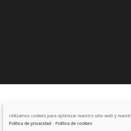
© Copyri
Utilizamos cookies para optimizar nuestro sitio web y nuestro
Política de privacidad
-
Política de cookies