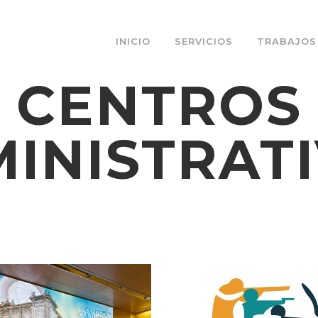
INICIO
SERVICIOS
TRABAJOS
CENTROS
INISTRAT