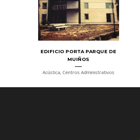
EDIFICIO PORTA PARQUE DE
MUIÑOS
Acústica, Centros Administrativos