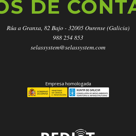
OS DE CONT
Rúa a Granxa, 82 Bajo - 32005 Ourense (Galicia)
988 254 853
selassystem@selassystem.com
Empresa homologada