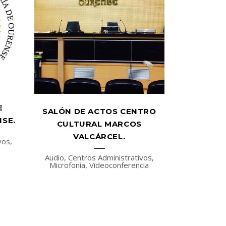
E
SALÓN DE ACTOS CENTRO
SE.
CULTURAL MARCOS
VALCÁRCEL.
vos,
Audio, Centros Administrativos,
Microfonía, Videoconferencia