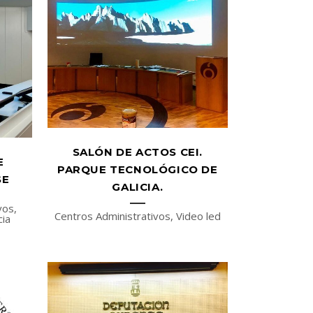
SALÓN DE ACTOS CEI.
E
PARQUE TECNOLÓGICO DE
SE
GALICIA.
vos,
Centros Administrativos, Video led
cia