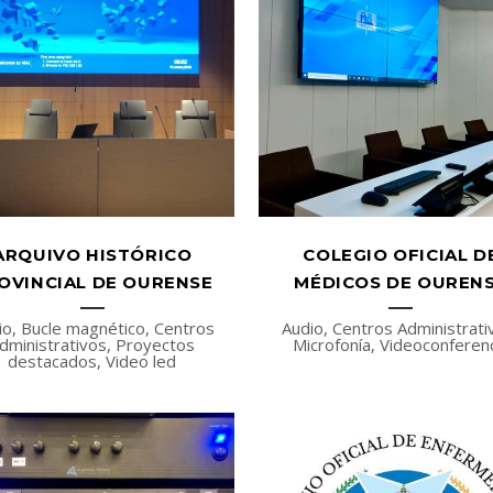
ARQUIVO HISTÓRICO
COLEGIO OFICIAL D
OVINCIAL DE OURENSE
MÉDICOS DE OUREN
io, Bucle magnético, Centros
Audio, Centros Administrati
dministrativos, Proyectos
Microfonía, Videoconferen
destacados, Video led