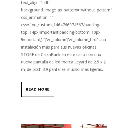
text_align="left"
background_image_as_pattern="without_pattern"
css_animation=""
css=".vc_custom_1464766974567{padding-
top: 14px !important;padding-bottom: 10px
!important;}"][vc_column][vc_column_text]Una
instalación más para sus nuevas oficinas
STORE de CaixaBank en éste caso con una
nueva pantalla de led marca Leyard de 2.5 x 2
m. de pitch 3.9 pantallas mucho más ligeras...
READ MORE