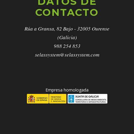
DATOS DE
CONTACTO
Rúa a Granxa, 82 Bajo - 32005 Ourense
(Galicia)
988 254 853
selassystem@selassystem.com
Empresa homologada