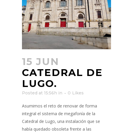
15 JUN
CATEDRAL DE
LUGO.
Posted at 15:56h
in
0
Likes
Asumimos el reto de renovar de forma
integral el sistema de megafonía de la
Catedral de Lugo, una instalación que se
había quedado obsoleta frente a las