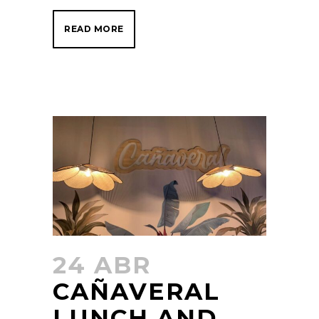
READ MORE
24 ABR
CAÑAVERAL
LUNCH AND