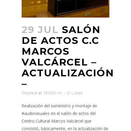
29 JUL
SALÓN
DE ACTOS C.C
MARCOS
VALCÁRCEL –
ACTUALIZACIÓN
–
Posted at 19:53h
in
0
Likes
Realización del suministro y montaje de
#audiovisuales en el salón de actos del
Centro Cultural Marcos Valcárcel que
consistió, básicamente, en la actualización de