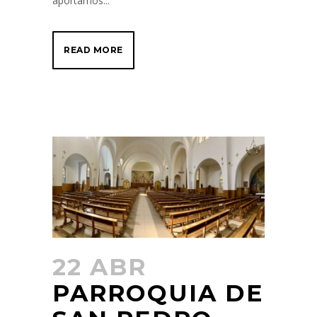
aportamos...
READ MORE
22 ABR
PARROQUIA DE