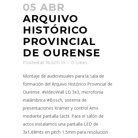
05 ABR
ARQUIVO
HISTÓRICO
PROVINCIAL
DE OURENSE
Posted at 16:50h
in
0
Likes
Montaje de audiovisuales para la sala de
formación del Arquivo Histórico Provincial de
Ourense. #VideoWall LG 3x3, microfonía
inalámbrica #Bosch, sistema de
presentaciones Kramer y control Amx
mediante pantalla táctil. Para el salón de
actos instalamos una pantalla LED de
3x1,68mts en pitch 1.5mm para resolucion