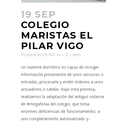
19 SEP
COLEGIO
MARISTAS EL
PILAR VIGO
Posted at 09:16h
in
0
Likes
Un sistema domótico es capaz de recoger
información proveniente de unos sensores o
entradas, procesarla y emitir órdenes a unos
actuadores o salidas. Bajo esta premisa,
realizamos la adaptación del antiguo sistema
de #megafonía del colegio, que tenía
enormes deficiencias de funcionamiento, a
uno completamente automatizado y...